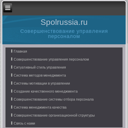
Spolrussia.ru
Совершенствование управления
персоналом
Главная
Совершенствование управления персоналом
Ситуативный стиль управления
Система методов менеджмента
Системы мотивации в управлении
Создание качественного менеджмента
Совершенствование системы отбора персонала
Система менеджмента качества
Совершенствование организационной структуры
Связь с нами