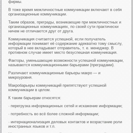
фирмы.
В тоже время межличностные коммуникации включают в себя
организационные коммуникации.
Таким образов, преграды, возникающие при межличностных и
организационных коммуникациях, по своей сути практически
ничем не отличаются друг от друга.
Коммуникация считается успешной, если получатель
информации понимает её содержание адекватно тому смыслу,
который в нее вкладывает отправитель, т. е. менеджер. В
противном случае имеет место безуспешная коммуникация.
Факторы, уменьшающие возможности успешной коммуникации,
называются коммуникационными барьерами (преградами).
Различают коммуникационные барьеры макро — и
микроуровня.
Макробарьеры коммуникаций препятствуют успешной
коммуникации в целом.
К таким барьерам относятся:
· перегрузка информационных сетей и искажение информации;
· потребность во всё более сложной информации;
· интернационализация деловых контактов и возрастание роли
иностранных языков и т.п.