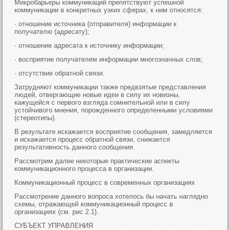
Микробарьеры коммуникаций препятствуют успешной
коммуникации в конкретных узких сферах, к ним относятся:
· отношение источника (отправителя) информации к
получателю (адресату);
· отношение адресата к источнику информации;
· восприятие получателем информации многозначных слов;
· отсутствие обратной связи.
Затрудняют коммуникации также предвзятые представления
людей, отвергающие новые идеи в силу их новизны,
кажущейся с первого взгляда сомнительной или в силу
устойчивого мнения, порожденного определенными условиями
(стереотипы).
В результате искажается восприятие сообщения, замедляется
и искажается процесс обратной связи, снижается
результативность данного сообщения.
Рассмотрим далее некоторые практические аспекты
коммуникационного процесса в организации.
Коммуникационный процесс в современных организациях
Рассмотрение данного вопроса хотелось бы начать наглядно
схемы, отражающей коммуникационный процесс в
организациях (см. рис 2.1).
СУБЪЕКТ УПРАВЛЕНИЯ