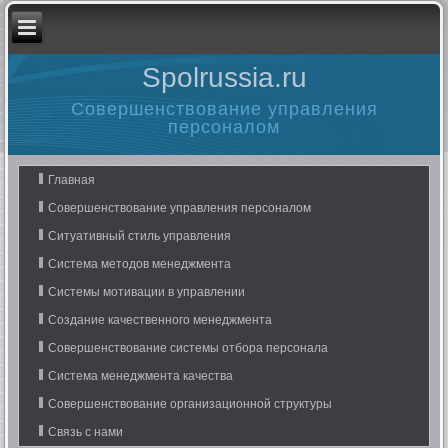
Spolrussia.ru
Совершенствование управления
персоналом
Главная
Совершенствование управления персоналом
Ситуативный стиль управления
Система методов менеджмента
Системы мотивации в управлении
Создание качественного менеджмента
Совершенствование системы отбора персонала
Система менеджмента качества
Совершенствование организационной структуры
Связь с нами