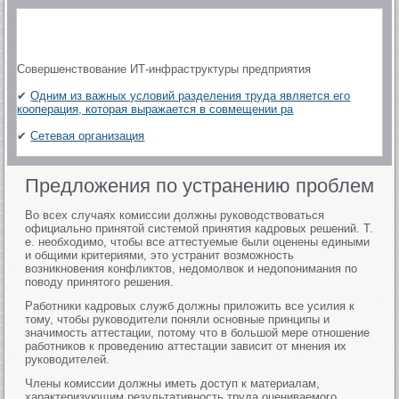
Совершенствование ИТ-инфраструктуры предприятия
✔
Одним из важных условий разделения труда является его
кооперация, которая выражается в совмещении ра
✔
Сетевая организация
Предложения по устранению проблем
Во всех случаях комиссии должны руководствоваться
официально принятой системой принятия кадровых решений. Т.
е. необходимо, чтобы все аттестуемые были оценены едиными
и общими критериями, это устранит возможность
возникновения конфликтов, недомолвок и недопонимания по
поводу принятого решения.
Работники кадровых служб должны приложить все усилия к
тому, чтобы руководители поняли основные принципы и
значимость аттестации, потому что в большой мере отношение
работников к проведению аттестации зависит от мнения их
руководителей.
Члены комиссии должны иметь доступ к материалам,
характеризующим результативность труда оцениваемого