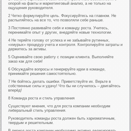
опорой на факты и маркетинговый анализ, а не только на
ощущения руководителя.
2 Четко формулируйте цель. Фокусируйтесь на главном. Не
распыляйтесь на все то, что позволяли себе раньше.
3 Постоянно развивайте себя и команду роста. Учитесь,
перенимайте опыт у других, внедряйте новые технологии.
4 Не теряйте голову от успеха и не забывайте рутинных,
«хмурых» процедур учета и контроля. Контролируйте затраты и
держитесь за активы.
5 Оценивайте свою работу с позиции клиента. Выполняйте
заказ как для себя!
6 Обсуждайте вопросы и генерируйте идеи в команде,
принимайте решения самостоятельно.
7 Не бойтесь делать ошибки. Приветствуйте их. Верьте в
собственные силы и удачу! Что бы ни случилось – двигайтесь
вперёд!
8 Команда роста и стиль управления
Существуют мнения, что для роста компании необходим
либеральный стиль управления.
Руководитель команды роста должен быть харизматичным,
твердым и решительным.
В период роста компании необходимо активно делегировать