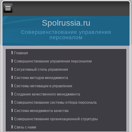
Spolrussia.ru
Совершенствование управления
персоналом
Главная
Совершенствование управления персоналом
Ситуативный стиль управления
Система методов менеджмента
Системы мотивации в управлении
Создание качественного менеджмента
Совершенствование системы отбора персонала
Система менеджмента качества
Совершенствование организационной структуры
Связь с нами