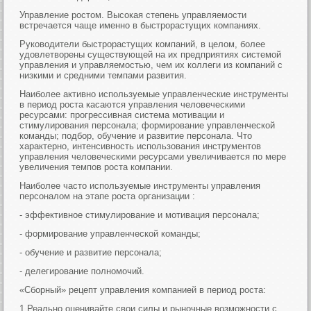
Управление ростом. Высокая степень управляемости
встречается чаще именно в быстрорастущих компаниях.
Руководители быстрорастущих компаний, в целом, более
удовлетворены существующей на их предприятиях системой
управления и управляемостью, чем их коллеги из компаний с
низкими и средними темпами развития.
Наиболее активно используемые управленческие инструменты
в период роста касаются управления человеческими
ресурсами: прогрессивная система мотивации и
стимулирования персонала; формирование управленческой
команды; подбор, обучение и развитие персонала. Что
характерно, интенсивность использования инструментов
управления человеческими ресурсами увеличивается по мере
увеличения темпов роста компании.
Наиболее часто используемые инструменты управления
персоналом на этапе роста организации :
- эффективное стимулирование и мотивация персонала;
- формирование управленческой команды;
- обучение и развитие персонала;
- делегирование полномочий.
«Сборный» рецепт управления компанией в период роста:
1 Реально оценивайте свои силы и рыночные возможности с