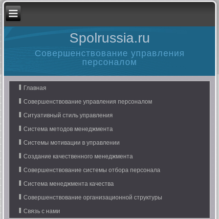
Spolrussia.ru
Совершенствование управления
персоналом
Главная
Совершенствование управления персоналом
Ситуативный стиль управления
Система методов менеджмента
Системы мотивации в управлении
Создание качественного менеджмента
Совершенствование системы отбора персонала
Система менеджмента качества
Совершенствование организационной структуры
Связь с нами