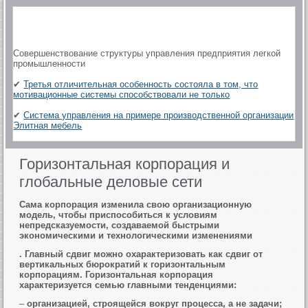
Совершенствование структуры управления предприятия легкой
промышленности
✔
Третья отличительная особенность состояла в том, что
мотивационные системы способствовали не только
✔
Система управления на примере производственной организации
Элитная мебель
Горизонтальная корпорация и
глобальные деловые сети
Сама корпорация изменила свою организационную
модель, чтобы приспособиться к условиям
непредсказуемости, создаваемой быстрыми
экономическими и технологическими изменениями
. Главный сдвиг можно охарактеризовать как сдвиг от
вертикальных бюрократий к горизонтальным
корпорациям. Горизонтальная корпорация
характеризуется семью главными тенденциями:
–
организацией, строящейся вокруг процесса, а не задачи;