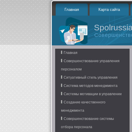
Главная
Карта сайта
Spolrussia
Совершенств
Главная
Совершенствование управления
персоналом
Ситуативный стиль управления
Система методов менеджмента
Системы мотивации в управлении
Создание качественного
менеджмента
Совершенствование системы
отбора персонала