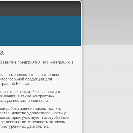
ва
развитие предприятия, его интеграцию в
екая в менеджмент качества весь
ентоспособной продукции для
отраслей России.
характеристикам, безопасности и
уживания, а также контрактных
изации поставленной цели.
ей работы зависит жизнь тех, кто
ства, чувство удовлетворенности у
овке которых участвуют газотурбинные
ере несем ответственность за жизнь
газотурбинных двигателей.