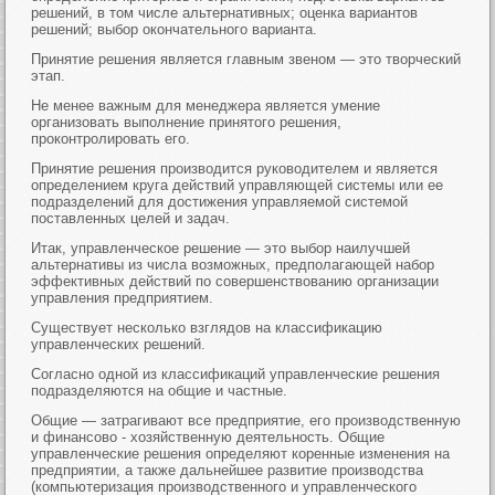
решений, в том числе альтернативных; оценка вариантов
решений; выбор окончательного варианта.
Принятие решения является главным звеном — это творческий
этап.
Не менее важным для менеджера является умение
организовать выполнение принятого решения,
проконтролировать его.
Принятие решения производится руководителем и является
определением круга действий управляющей системы или ее
подразделений для достижения управляемой системой
поставленных целей и задач.
Итак, управленческое решение — это выбор наилучшей
альтернативы из числа возможных, предполагающей набор
эффективных действий по совершенствованию организации
управления предприятием.
Существует несколько взглядов на классификацию
управленческих решений.
Согласно одной из классификаций управленческие решения
подразделяются на общие и частные.
Общие — затрагивают все предприятие, его производственную
и финансово - хозяйственную деятельность. Общие
управленческие решения определяют коренные изменения на
предприятии, а также дальнейшее развитие производства
(компьютеризация производственного и управленческого