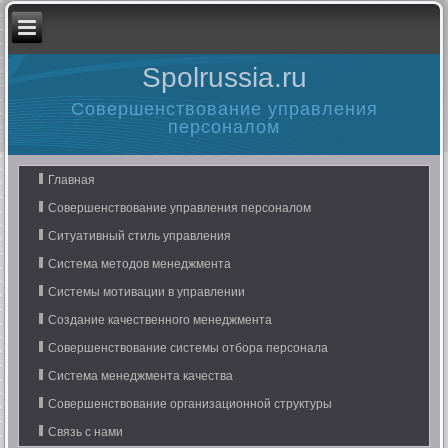
Spolrussia.ru
Совершенствование управления
персоналом
Главная
Совершенствование управления персоналом
Ситуативный стиль управления
Система методов менеджмента
Системы мотивации в управлении
Создание качественного менеджмента
Совершенствование системы отбора персонала
Система менеджмента качества
Совершенствование организационной структуры
Связь с нами