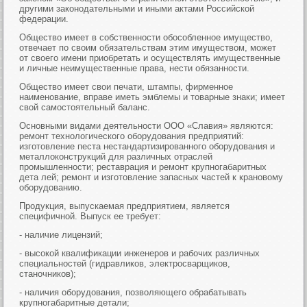
другими законодательными и иными актами Российской
федерации.
Общество имеет в собственности обособленное имущество,
отвечает по своим обязательствам этим имуществом, может
от своего имени приобретать и осуществлять имущественные
и личные неимущественные права, нести обязанности.
Общество имеет свои печати, штампы, фирменное
наименование, вправе иметь эмблемы и товарные знаки; имеет
свой самостоятельный баланс.
Основными видами деятельности ООО «Славия» являются:
ремонт технологического оборудования предприятий:
изготовление песта нестандартизированного оборудования и
металлоконструкций для различных отраслей
промышленности; реставрация и ремонт крупногабаритных
дета лей; ремонт и изготовление запасных частей к крановому
оборудованию.
Продукция, выпускаемая предприятием, является
специфичной. Выпуск ее требует:
- наличие лицензий;
- высокой квалификации инженеров и рабочих различных
специальностей (гидравликов, электросварщиков,
станочников);
- наличия оборудования, позволяющего обрабатывать
крупногабаритные детали;