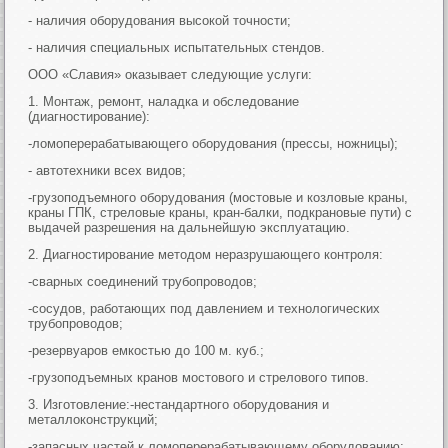
- наличия оборудования высокой точности;
- наличия специальных испытательных стендов.
ООО «Славия» оказывает следующие услуги:
1. Монтаж, ремонт, наладка и обследование
(диагностирование):
-ломоперерабатывающего оборудования (прессы, ножницы);
- автотехники всех видов;
-грузоподъемного оборудования (мостовые и козловые краны,
краны ГПК, стреловые краны, кран-балки, подкрановые пути) с
выдачей разрешения на дальнейшую эксплуатацию.
2. Диагностирование методом неразрушающего контроля:
-сварных соединений трубопроводов;
-сосудов, работающих под давлением и технологических
трубопроводов;
-резервуаров емкостью до 100 м. куб.;
-грузоподъемных кранов мостового и стрелового типов.
3. Изготовление:-нестандартного оборудования и
металлоконструкций;
-запасных частей к ломоперерабатывающему оборудованию;