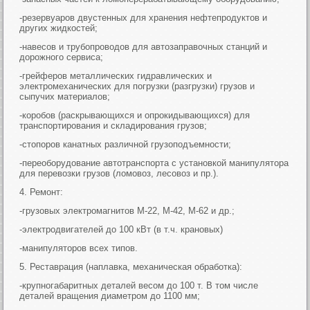
-резервуаров двустенных для хранения нефтепродуктов и
других жидкостей;
-навесов и трубопроводов для автозаправочных станций и
дорожного сервиса;
-грейферов металлических гидравлических и
электромеханических для погрузки (разгрузки) грузов и
сыпучих материалов;
-коробов (раскрывающихся и опрокидывающихся) для
транспортирования и складирования грузов;
-стопоров канатных различной грузоподъемности;
-переоборудование автотранспорта с установкой манипулятора
для перевозки грузов (ломовоз, лесовоз и пр.).
4. Ремонт:
-грузовых электромагнитов М-22, М-42, М-62 и др.;
-электродвигателей до 100 кВт (в т.ч. крановых)
-манипуляторов всех типов.
5. Реставрация (наплавка, механическая обработка):
-крупногабаритных деталей весом до 100 т. В том числе
деталей вращения диаметром до 1100 мм;