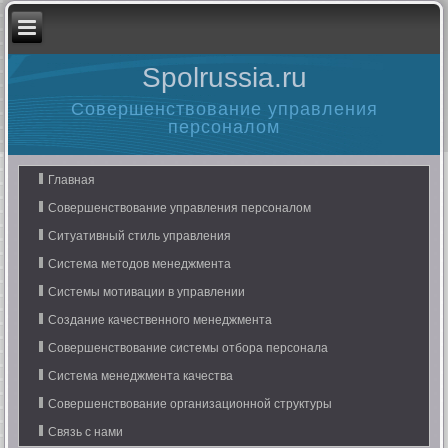
Spolrussia.ru
Совершенствование управления
персоналом
Главная
Совершенствование управления персоналом
Ситуативный стиль управления
Система методов менеджмента
Системы мотивации в управлении
Создание качественного менеджмента
Совершенствование системы отбора персонала
Система менеджмента качества
Совершенствование организационной структуры
Связь с нами