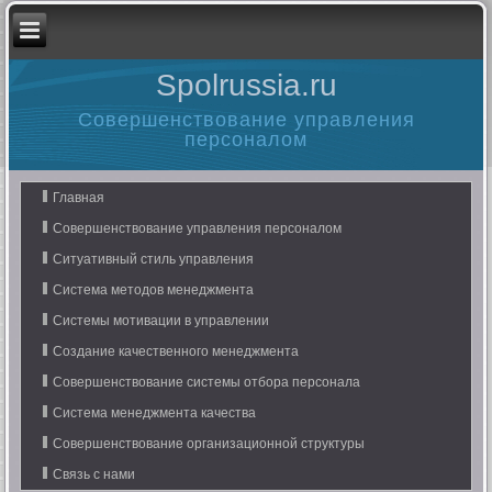
Spolrussia.ru
Совершенствование управления
персоналом
Главная
Совершенствование управления персоналом
Ситуативный стиль управления
Система методов менеджмента
Системы мотивации в управлении
Создание качественного менеджмента
Совершенствование системы отбора персонала
Система менеджмента качества
Совершенствование организационной структуры
Связь с нами