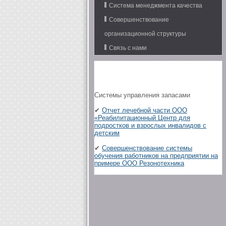
Система менеджмента качества
Совершенствование
организационной структуры
Связь с нами
Системы управления запасами
✔
Отчет лечебной части ООО
«Реабилитационный Центр для
подростков и взрослых инвалидов с
детским
✔
Совершенствование системы
обучения работников на предприятии на
примере ООО Резонотехника