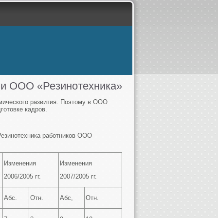
ии ООО «Резинотехника»
мического развития. Поэтому в ООО
готовке кадров.
Резинотехника работников ООО
Изменения
Изменения
2006/2005 гг.
2007/2005 гг.
Абс.
Отн.
Абс,
Отн.