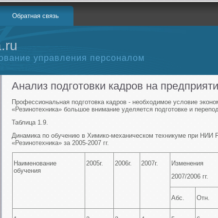
Обратная связь
.ru
ование управления персоналом
Анализ подготовки кадров на предприят
Профессиональная подготовка кадров - необходимое условие эконо
«Резинотехника» большое внимание уделяется подготовке и перепод
Таблица 1.9.
Динамика по обучению в Химико-механическом техникуме при НИИ 
«Резинотехника» за 2005-2007 гг.
Наименование
2005г.
2006г.
2007г.
Изменения
обучения
2007/2006 гг.
Абс.
Отн.