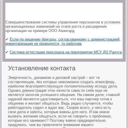
Совершенствование системы управления персоналом в условиях
организационных изменений на этапе роста и расширения
организации на примере ООО Авангард
✔
Если по решению бригады, согласованному с администрацией,
инвентаризация не проводится, то работник
✔
Система аттестации персонала на предприятии МСУ ДО Радуга
Установление контакта
Энергичность, динамизм и деловой настрой – вот те
составляющие, без которых невозможно создать атмосферу,
наиболее благоприятствующую положительному исходу дела.
Однако демонстрация этих качеств сама по себе еще не
является залогом успешного общения. На самом деле, главной
задачей является удостовериться, что ваш партнер готов к
общению и желает общаться. Ведь редко случается, чтобы
работодатель сидел и ждал вас. Скорее всего, у него есть
свои дела и заботы, которые важны для него. И как иначе
вызвать желание общаться, если не говорить о проблемах,
которые его занимают? Поэтому важно предварительно
придумать, чем вы привлечете внимание вашего