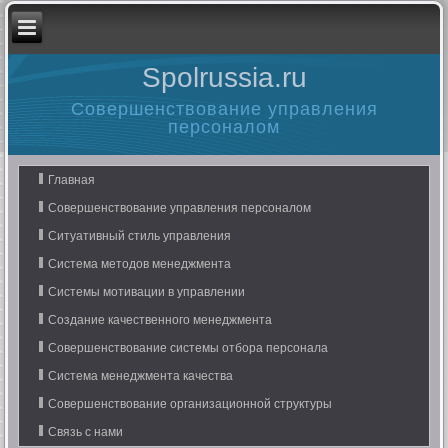
Spolrussia.ru
Совершенствование управления
персоналом
Главная
Совершенствование управления персоналом
Ситуативный стиль управления
Система методов менеджмента
Системы мотивации в управлении
Создание качественного менеджмента
Совершенствование системы отбора персонала
Система менеджмента качества
Совершенствование организационной структуры
Связь с нами