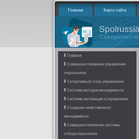
Главная
Карта сайта
Spolrussia
Совершенств
Главная
Совершенствование управления
персоналом
Ситуативный стиль управления
Система методов менеджмента
Системы мотивации в управлении
Создание качественного
менеджмента
Совершенствование системы
отбора персонала