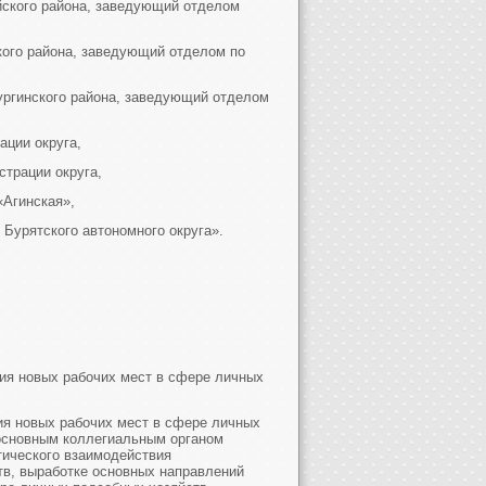
йского района, заведующий отделом
кого района, заведующий отделом по
ургинского района, заведующий отделом
ации округа,
страции округа,
«Агинская»,
 Бурятского автономного округа».
ия новых рабочих мест в сфере личных
ия новых рабочих мест в сфере личных
 основным коллегиальным органом
тического взаимодействия
тв, выработке основных направлений