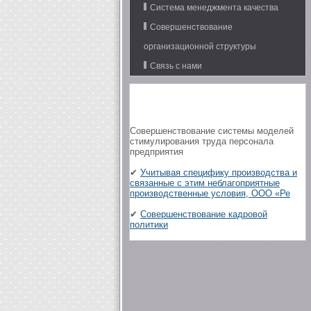
Система менеджмента качества
Совершенствование
организационной структуры
Связь с нами
Совершенствование системы моделей
стимулирования труда персонала
предприятия
✔
Учитывая специфику производства и
связанные с этим неблагоприятные
производственные условия, ООО «Ре
✔
Совершенствование кадровой
политики