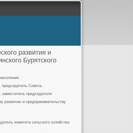
ского развития и
нского Бурятского
населения.
, председатель Совета,
, заместитель председателя
му развитию и предпринимательству
едатель комитета сельского хозяйства