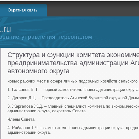
Обратная связь
.ru
ование управления персоналом
Структура и функции комитета экономиче
предпринимательства администрации Аги
автономного округа
новых рабочих мест в сфере личных подсобных хозяйств сельского 
1. Галсанов Б. Г. – первый заместитель Главы администрации округа
2. Дугаров Д.Ц. – Председатель Агинской Бурятской окружной Думы
3. Жаргалова Ж.Д. – главный специалист комитета по экономическо
администрации округа, секретарь Совета.
Члены Совета:
4. Рабданов Т.Ч. – заместитель Главы администрации округа, предс
администрации округа,