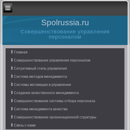
Spolrussia.ru
Совершенствование управления
персоналом
Главная
Совершенствование управления персоналом
Ситуативный стиль управления
Система методов менеджмента
Системы мотивации в управлении
Создание качественного менеджмента
Совершенствование системы отбора персонала
Система менеджмента качества
Совершенствование организационной структуры
Связь с нами