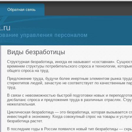
Обратная связь
.ru
ование управления персоналом
Виды безработицы
Структурная безработица, иногда ее называют «составная». Сущнос
временем структуры потребительского спроса и технологии, которые
общего спроса на труд.
Предложение труда, будучи более инертным элементом рынка труда
стереотипов людей, зачастую не соответствует по качественным п
труд.
В связи с невозможностью быстрой подготовки новых и переподготов
дисбаланс спроса и предложения труда в различных отраслях. Стру
нежелательная.
Циклическая безработица — это безработица, которая вызывается 
инвестиций в экономику. Когда совокупный спрос на товары и услуг
безработица растет.
В последние годы в России появился новый тип безработицы — скры