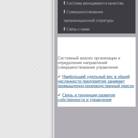
Система менеджмента качества
Совершенствование
организационной структуры
Связь с нами
Системный анализ организации и
определение направлений
совершенствования управления
✔
Наибольший удельный вес в общей
численности предприятия занимает
промышленно-производственный персон
✔
Связь и тенденции развития
собственности и управления