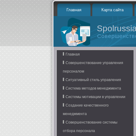
Главная
Карта сайта
Spolrussia
Совершенств
Главная
Совершенствование управления
персоналом
Ситуативный стиль управления
Система методов менеджмента
Системы мотивации в управлении
Создание качественного
менеджмента
Совершенствование системы
отбора персонала