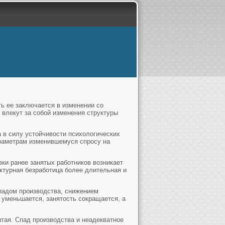
ть ее заключается в изменении со
 влекут за собой изменения структуры
 в силу устойчивости психологических
араметрам изменившемуся спросу на
ки ранее занятых работников возникает
ктурная безработица более длительная и
спадом производства, снижением
и уменьшается, занятость сокращается, а
тая. Спад производства и неадекватное