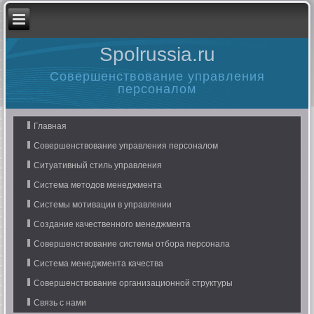
Spolrussia.ru
Совершенствование управления
персоналом
Главная
Совершенствование управления персоналом
Ситуативный стиль управления
Система методов менеджмента
Системы мотивации в управлении
Создание качественного менеджмента
Совершенствование системы отбора персонала
Система менеджмента качества
Совершенствование организационной структуры
Связь с нами