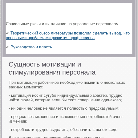
Социальные риски и их влияние на управление персоналом
✔
Теоретический обзор литературы позволил сделать вывод, что
основными проблемами развития профессиона
✔
Руководство и власть
Сущность мотивации и
стимулирования персонала
При мотивации работников необходимо помнить о нескольких
важных моментах:
- мотивация носит сугубо индивидуальный характер, трудно
найти людей, которые вели бы себя совершенно одинаково;
- ни один человек не является полностью предсказуемым;
- процесс возникновения и исчезновения потребностей очень
изменчив;
- потребности трудно выделить, обозначить в ясном виде.
Вся деятельность человека обусловлена реально