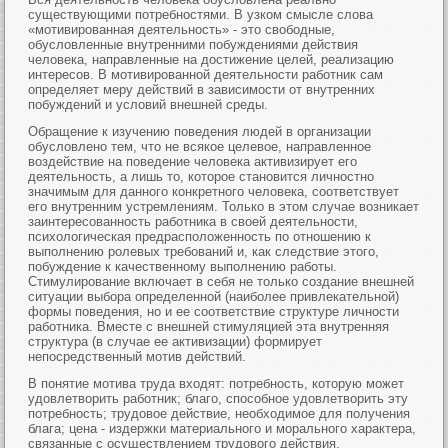
существующими потребностями. В узком смысле слова
«мотивированная деятельность» - это свободные,
обусловленные внутренними побуждениями действия
человека, направленные на достижение целей, реализацию
интересов. В мотивированной деятельности работник сам
определяет меру действий в зависимости от внутренних
побуждений и условий внешней среды.
Обращение к изучению поведения людей в организации
обусловлено тем, что не всякое целевое, направленное
воздействие на поведение человека активизирует его
деятельность, а лишь то, которое становится личностно
значимым для данного конкретного человека, соответствует
его внутренним устремлениям. Только в этом случае возникает
заинтересованность работника в своей деятельности,
психологическая предрасположенность по отношению к
выполнению ролевых требований и, как следствие этого,
побуждение к качественному выполнению работы.
Стимулирование включает в себя не только создание внешней
ситуации выбора определенной (наиболее привлекательной)
формы поведения, но и ее соответствие структуре личности
работника. Вместе с внешней стимуляцией эта внутренняя
структура (в случае ее активизации) формирует
непосредственный мотив действий.
В понятие мотива труда входят: потребность, которую может
удовлетворить работник; благо, способное удовлетворить эту
потребность; трудовое действие, необходимое для получения
блага; цена - издержки материального и морального характера,
связанные с осуществлением трудового действия.