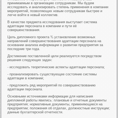
принимаемым в организацию сотрудникам. Мы будем
исследовать и анализировать степень применения в компании
мероприятий, позволяющих новым сотрудникам быстрее и
легче войти в новый коллектив.
В качестве предмета исследования выступает система
адаптации персонала в компании и пути её
совершенствования.
Цель дипломного проекта ¾ установление возможных
направлений совершенствования адаптации персонала на
основании анализа информации о развитии предприятия за
последние три года.
Достижение поставленной цели реализуется посредством
решения следующих задач:
- исследовать теоретические аспекты адаптации персонала;
- проанализировать существующее состояние системы
адаптации в компании;
- предложить ряд мероприятий по совершенствованию
адаптации персонала.
Основными источниками информации для написания
дипломной работы явились: плановые и отчетные документы
предприятия; нормативные документы, применяющиеся на
предприятии; положения об отделах, должностные инструкции;
данные бухгалтерской отчетности.