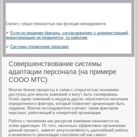
Связи с общественностью как функция менеджмента
✔
Если по решению бригады, согласованному с администрацией,
инвентаризация не проводится, то работник
✔
Системы управления запасами
Совершенствование системы
адаптации персонала (на примере
СООО МТС)
Многие бизнес-процессы в связи с открытостью экономики
доступны для многих компаний и могут быть скопированы.
Успех одних компаний и неудача других объясняется наличием
определенного фактора, который позволяет организации быть
лидером. Многие исследователи считают таким фактором
персонал, работающий в конкретной организации
Работа с человеком как ресурсом компании начинается на
этапе адаптации. От того, насколько эффективно организован
данный процесс, зависит результативность дальнейшей работы
и возможность реализации способностей как самого