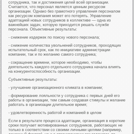
сотрудника, так и достижения целей всей организации.
Считается, что персонал является ценным ресурсом
организации. Однако без грамотного управления персоналом
как ресурсом компания может его потерять. Управление
адаптацией новых сотрудников в коллективе — одна из
важнейших задач, которую приходится решать службе
персонала. Объективные результаты:
- снижение издержек по поиску нового персонала;
- снижение количества увольнений сотрудников, проходящих
испытательный срок, как по инициативе администрации
компании, так и по желанию самого сотрудника;
- сокращение времени, которое необходимо, чтобы
деятельность каждого отдельного сотрудника начала влиять
на конкурентоспособность организации.
Субъективные результаты:
- улучшение организационного климата в компании;
- формирование лояльности у сотрудника с первых дней его
работы в организации, тем самым создавая стимулы и желание
работать в организации длительное время;
- удовлетворенность работой и компанией в целом
Если в результате процесса адаптации, организация в короткие
сроки получает мотивированных сотрудников, работающих не
только в соответствии со своими личными целями (например,