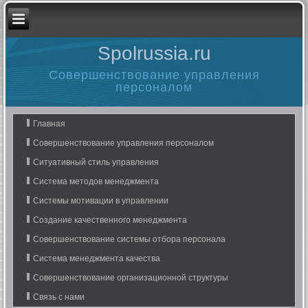
Spolrussia.ru
Совершенствование управления
персоналом
Главная
Совершенствование управления персоналом
Ситуативный стиль управления
Система методов менеджмента
Системы мотивации в управлении
Создание качественного менеджмента
Совершенствование системы отбора персонала
Система менеджмента качества
Совершенствование организационной структуры
Связь с нами