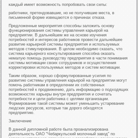
каждый имеет возможность попробовать свои силы:
работники, претендовавшие, но не получившие места, в
письменной форме извещаются о причинах отказа.
Предложенные мероприятия способны заложить основу
функционирования системы управления карьерой на
предприятии. В дальнейшем же на основе изучения
потребностей и интересов работников провести дальнейшее
развитие карьерной системы предприятия и используемых
методов стимулирования. В целом необходимо сказать, что
система карьерного консультирования способна оказать
немалую помощь руководству предприятия в части понимания
системы мотивации своих сотрудников и осуществления
корректировки используемых методов и систем мотивации.
Таким образом, хорошо сформулированные усилия по
развитию системы управления карьерой на предприятии могут
помочь работникам в определении их собственных
потребностей к продвижению, дать информацию о подходящих
возможностях карьеры внутри предприятия и сочетать
потребности и цели работника с целями организации.
Формирование такой системы может уменьшить устаревание
людских ресурсов, которые так дорого обходятся
предприятию.
Заключение
В данной дипломной работе была проанализирована
деятельность ОАО "Чебаркульский молочный завод" по