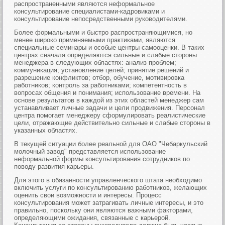
распространенными являются неформальное
консультирование специалистами-кадровиками и
консультирование непосредственными руководителями.
Более формальными и быстро распространяющимися, но
менее широко применяемыми практиками, являются
специальные семинары и особые центры самооценки. В таких
центрах сначала определяются сильные и слабые стороны
менеджера в следующих областях: анализ проблем;
коммуникация; установление целей; принятие решений и
разрешение конфликтов; отбор, обучение, мотивировка
работников; контроль за работниками; компетентность в
вопросах общения и понимания; использование времени. На
основе результатов в каждой из этих областей менеджер сам
устанавливает личные задачи и цели продвижения. Персонал
центра помогает менеджеру сформулировать реалистические
цели, отражающие действительно сильные и слабые стороны в
указанных областях.
В текущей ситуации более реальной для ОАО "Чебаркульский
молочный завод" представляется использование
неформальной формы консультирования сотрудников по
поводу развития карьеры.
Для этого в обязанности управленческого штата необходимо
включить услуги по консультированию работников, желающих
оценить свои возможности и интересы. Процесс
консультирования может затрагивать личные интересы, и это
правильно, поскольку они являются важными факторами,
определяющими ожидания, связанные с карьерой.