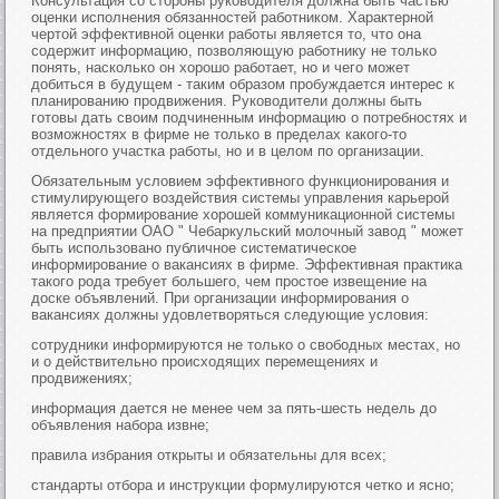
Консультация со стороны руководителя должна быть частью
оценки исполнения обязанностей работником. Характерной
чертой эффективной оценки работы является то, что она
содержит информацию, позволяющую работнику не только
понять, насколько он хорошо работает, но и чего может
добиться в будущем - таким образом пробуждается интерес к
планированию продвижения. Руководители должны быть
готовы дать своим подчиненным информацию о потребностях и
возможностях в фирме не только в пределах какого-то
отдельного участка работы, но и в целом по организации.
Обязательным условием эффективного функционирования и
стимулирующего воздействия системы управления карьерой
является формирование хорошей коммуникационной системы
на предприятии ОАО " Чебаркульский молочный завод " может
быть использовано публичное систематическое
информирование о вакансиях в фирме. Эффективная практика
такого рода требует большего, чем простое извещение на
доске объявлений. При организации информирования о
вакансиях должны удовлетворяться следующие условия:
сотрудники информируются не только о свободных местах, но
и о действительно происходящих перемещениях и
продвижениях;
информация дается не менее чем за пять-шесть недель до
объявления набора извне;
правила избрания открыты и обязательны для всех;
стандарты отбора и инструкции формулируются четко и ясно;