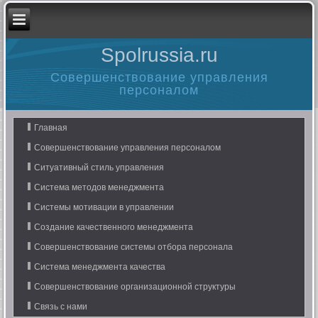
Spolrussia.ru
Совершенствование управления
персоналом
Главная
Совершенствование управления персоналом
Ситуативный стиль управления
Система методов менеджмента
Системы мотивации в управлении
Создание качественного менеджмента
Совершенствование системы отбора персонала
Система менеджмента качества
Совершенствование организационной структуры
Связь с нами