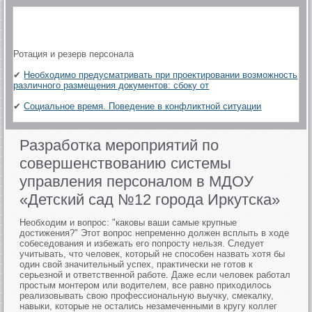
Ротация и резерв персонала
✔
Необходимо предусматривать при проектировании возможность
различного размещения документов: сбоку от
✔
Социальное время. Поведение в конфликтной ситуации
Разработка мероприятий по
совершенствованию системы
управления персоналом в МДОУ
«Детский сад №12 города Иркутска»
Необходим и вопрос: "каковы ваши самые крупные
достижения?" Этот вопрос непременно должен всплыть в ходе
собеседования и избежать его попросту нельзя. Следует
учитывать, что человек, который не способен назвать хотя бы
один свой значительный успех, практически не готов к
серьезной и ответственной работе. Даже если человек работал
простым монтером или водителем, все равно приходилось
реализовывать свою профессиональную выучку, смекалку,
навыки, которые не остались незамеченными в кругу коллег