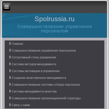
Spolrussia.ru
Совершенствование управления
персоналом
Главная
Совершенствование управления персоналом
Ситуативный стиль управления
Система методов менеджмента
Системы мотивации в управлении
Создание качественного менеджмента
Совершенствование системы отбора персонала
Система менеджмента качества
Совершенствование организационной структуры
Связь с нами