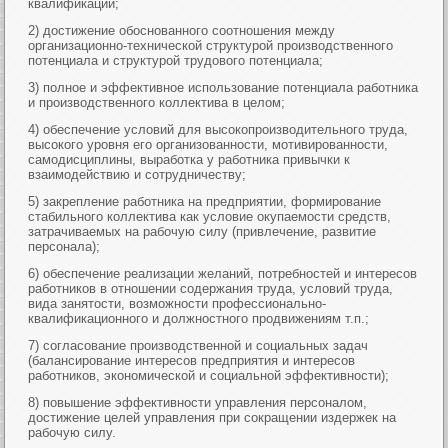
квалификации;
2) достижение обоснованного соотношения между
организационно-технической структурой производственного
потенциала и структурой трудового потенциала;
3) полное и эффективное использование потенциала работника
и производственного коллектива в целом;
4) обеспечение условий для высокопроизводительного труда,
высокого уровня его организованности, мотивированности,
самодисциплины, выработка у работника привычки к
взаимодействию и сотрудничеству;
5) закрепление работника на предприятии, формирование
стабильного коллектива как условие окупаемости средств,
затрачиваемых на рабочую силу (привлечение, развитие
персонала);
6) обеспечение реализации желаний, потребностей и интересов
работников в отношении содержания труда, условий труда,
вида занятости, возможности профессионально-
квалификационного и должностного продвижениям т.п.;
7) согласование производственной и социальных задач
(балансирование интересов предприятия и интересов
работников, экономической и социальной эффективности);
8) повышение эффективности управления персоналом,
достижение целей управления при сокращении издержек на
рабочую силу.