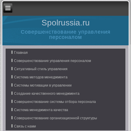
Spolrussia.ru
Совершенствование управления
персоналом
Главная
Совершенствование управления персоналом
Ситуативный стиль управления
Система методов менеджмента
Системы мотивации в управлении
Создание качественного менеджмента
Совершенствование системы отбора персонала
Система менеджмента качества
Совершенствование организационной структуры
Связь с нами