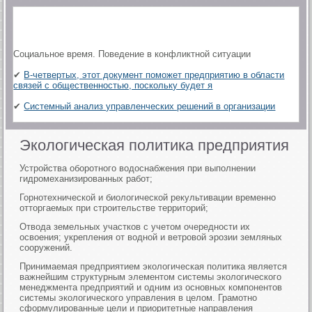
Социальное время. Поведение в конфликтной ситуации
✔
В-четвертых, этот документ поможет предприятию в области
связей с общественностью, поскольку будет я
✔
Системный анализ управленческих решений в организации
Экологическая политика предприятия
Устройства оборотного водоснабжения при выполнении
гидромеханизированных работ;
Горнотехнической и биологической рекультивации временно
отторгаемых при строительстве территорий;
Отвода земельных участков с учетом очередности их
освоения; укрепления от водной и ветровой эрозии земляных
сооружений.
Принимаемая предприятием экологическая политика является
важнейшим структурным элементом системы экологического
менеджмента предприятий и одним из основных компонентов
системы экологического управления в целом. Грамотно
сформулированные цели и приоритетные направления