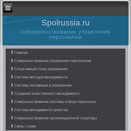
Spolrussia.ru
Совершенствование управления
персоналом
Главная
Совершенствование управления персоналом
Ситуативный стиль управления
Система методов менеджмента
Системы мотивации в управлении
Создание качественного менеджмента
Совершенствование системы отбора персонала
Система менеджмента качества
Совершенствование организационной структуры
Связь с нами