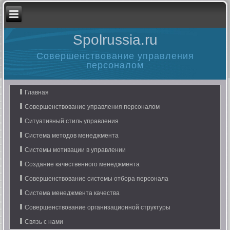
Spolrussia.ru
Совершенствование управления
персоналом
Главная
Совершенствование управления персоналом
Ситуативный стиль управления
Система методов менеджмента
Системы мотивации в управлении
Создание качественного менеджмента
Совершенствование системы отбора персонала
Система менеджмента качества
Совершенствование организационной структуры
Связь с нами