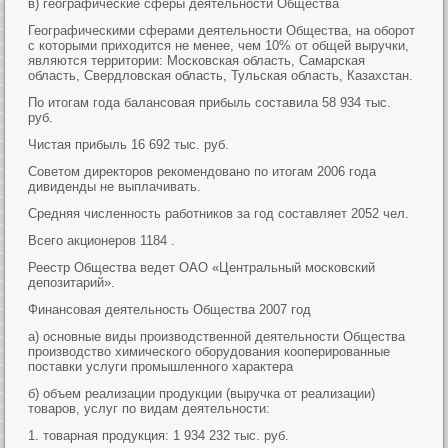
в) географические сферы деятельности Общества
Географическими сферами деятельности Общества, на оборот
с которыми приходится не менее, чем 10% от общей выручки,
являются территории: Московская область, Самарская
область, Свердловская область, Тульская область, Казахстан.
По итогам года балансовая прибыль составила 58 934 тыс.
руб.
Чистая прибыль 16 692 тыс. руб.
Советом директоров рекомендовано по итогам 2006 года
дивиденды не выплачивать.
Средняя численность работников за год составляет 2052 чел.
Всего акционеров 1184 .
Реестр Общества ведет ОАО «Центральный московский
депозитарий».
Финансовая деятельность Общества 2007 год
а) основные виды производственной деятельности Общества
производство химического оборудования кооперированные
поставки услуги промышленного характера
б) объем реализации продукции (выручка от реализации)
товаров, услуг по видам деятельности:
1. товарная продукция: 1 934 232 тыс. руб.