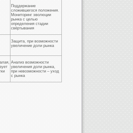
Поддержание
сложившегося положения.
Мониторинг эволюции
рынка с целью
определения стадии
свёртывания
Защита, при возможности
увеличение доли рынка
алая,
Анализ возможности
вует
увеличения доли рынка,
тки
при невозможности – уход
с рынка