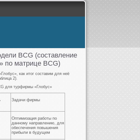
одели BCG (составление
» по матрице BCG)
лобус», как итог составим для неё
блица 2).
BCG для турфирмы «Глобус»
ь
Задачи фирмы
Оптимизация работы по
данному направлению, для
обеспечения повышения
прибыли в будущем