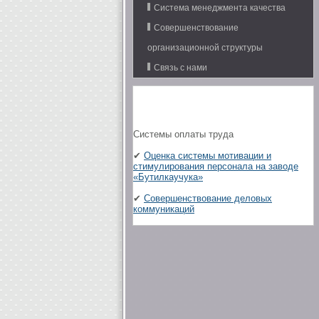
Система менеджмента качества
Совершенствование
организационной структуры
Связь с нами
Системы оплаты труда
✔
Оценка системы мотивации и
стимулирования персонала на заводе
«Бутилкаучука»
✔
Совершенствование деловых
коммуникаций