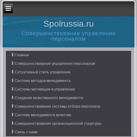
Spolrussia.ru
Совершенствование управления
персоналом
Главная
Совершенствование управления персоналом
Ситуативный стиль управления
Система методов менеджмента
Системы мотивации в управлении
Создание качественного менеджмента
Совершенствование системы отбора персонала
Система менеджмента качества
Совершенствование организационной структуры
Связь с нами