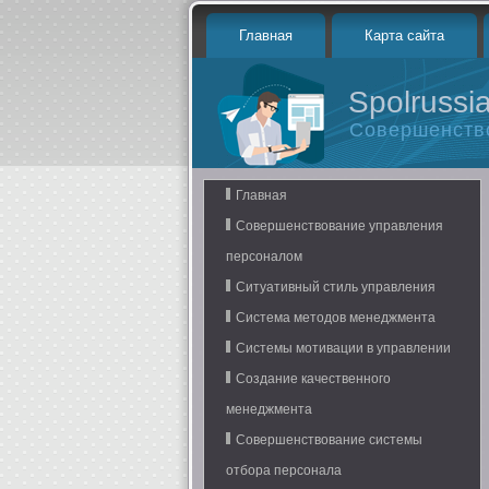
Главная
Карта сайта
Spolrussia
Совершенств
Главная
Совершенствование управления
персоналом
Ситуативный стиль управления
Система методов менеджмента
Системы мотивации в управлении
Создание качественного
менеджмента
Совершенствование системы
отбора персонала