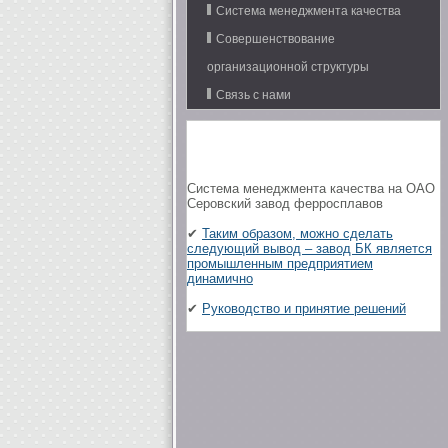
Система менеджмента качества
Совершенствование
организационной структуры
Связь с нами
Система менеджмента качества на ОАО
Серовский завод ферросплавов
✔
Таким образом, можно сделать
следующий вывод – завод БК является
промышленным предприятием
динамично
✔
Руководство и принятие решений