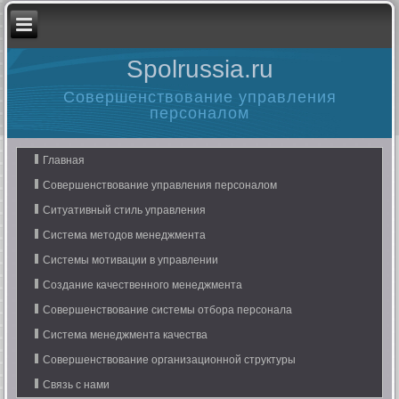
Spolrussia.ru
Совершенствование управления
персоналом
Главная
Совершенствование управления персоналом
Ситуативный стиль управления
Система методов менеджмента
Системы мотивации в управлении
Создание качественного менеджмента
Совершенствование системы отбора персонала
Система менеджмента качества
Совершенствование организационной структуры
Связь с нами