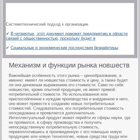
Системотехнический подход к организации
✔
В-четвертых, этот документ поможет предприятию в области
связей с общественностью, поскольку будет я
✔
Социальные и экономические последствия безработицы
Механизм и функции рынка новшеств
Важнейшая особенность этого рынка – ценообразование, а
именно: имеют ли новшества стоимость и цену, а также будет
ли она денежным выражением его стоимости. Само по себе
новшество, кроме опытной продукции, не имеет прямой
потребительной стоимости. Но использованное или
приспособленное к нуждам производства и внедренное в него,
оно может привести к созданию новых потребительных
стоимостей. Следовательно, его потребительная стоимость
опосредована и проявляется дополнительно.
Интеллектуальный продукт может перейти из сферы науки, где
он проявился, в сферу производства и получить
непосредственную потребительную стоимость,
перевоплотившись в произведенную с его помощью новую
продукцию или новую технологию, новые средства труда или