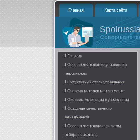
Главная
Карта сайта
Spolrussia
Совершенств
Главная
Совершенствование управления
персоналом
Ситуативный стиль управления
Система методов менеджмента
Системы мотивации в управлении
Создание качественного
менеджмента
Совершенствование системы
отбора персонала