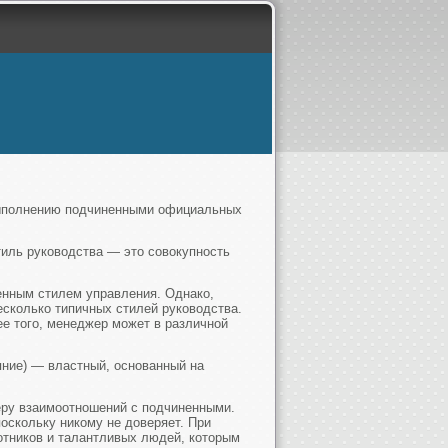
выполнению подчиненными официальных
тиль руководства — это совокупность
енным стилем управления. Однако,
есколько типичных стилей руководства.
ее того, менеджер может в различной
ияние) — властный, основанный на
ру взаимоотношений с подчиненными.
скольку никому не доверяет. При
отников и талантливых людей, которым