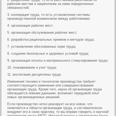
рабочим местам и закрепление за ними определенных
обязанностей;
3. кооперация труда, то есть установление системы
производственной взаимосвязи между работниками;
4. организация рабочих мест;
5. организация обслуживания рабочих мест;
6. разработка рациональных приемов и методов труда;
7. установление обоснованных норм труда;
8. создание безопасных и здоровых условий труда;
9. организация оплаты и материального стимулирования труда;
10. планирование и учет труда;
11. воспитание дисциплины труда
Изменения техники и технологии производства требуют
соответствующего изменения или совершенствования
организации труда. Кроме того, наука об организации труда
обогащается новыми данными, возникает передовой опыт
новых организационных решений.
Если производство четко реагирует на все новое, что
появляется в области организации труда, и систематически
внедряет его в свою практику, то мы вправе говорить о научной
организации труда (НОТ). Научный подход к организации труда