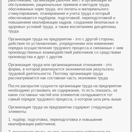
работниками, организации рабочих мест и организации их
обслуживания, рациональных приемов и методов труда,
обоснованных норм труда, его оплаты и материального
стимулирования, планирования и учета труда и который
обеспечивается подбором, подготовкой, переподготовкой и
повышением квалификации кадров, созданием безопасных и
здоровых условий труда, а также воспитанием дисциплины
труда.
Организация труда на предприятии - это с другой стороны,
действия по установлению, упорядочению или изменению
порядка осуществления трудового процесса и связанных с ним
производственных взаимодействий работников со средствами
производства и друг с другом.
Организация труда или организационные отношения - это
форма, в которой реализуются экономические результаты
трудовой деятельности. Поэтому организация труда
рассматривается как составная часть экономики труда
После раскрытия сущности организации труда на предприятии
необходимо установить ее содержание, то есть показать, из
каких составных частей или элементов складывается тот
самый порядок трудового процесса, о котором шла речь выше.
Организация труда на предприятии содержит следующие
элементы:
1. подбор, подготовка, переподготовка и повышение
квалификации работников;
2. разделение труда, то есть расстановка работников по