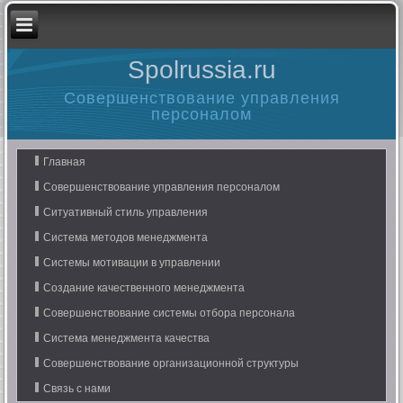
Spolrussia.ru
Совершенствование управления
персоналом
Главная
Совершенствование управления персоналом
Ситуативный стиль управления
Система методов менеджмента
Системы мотивации в управлении
Создание качественного менеджмента
Совершенствование системы отбора персонала
Система менеджмента качества
Совершенствование организационной структуры
Связь с нами