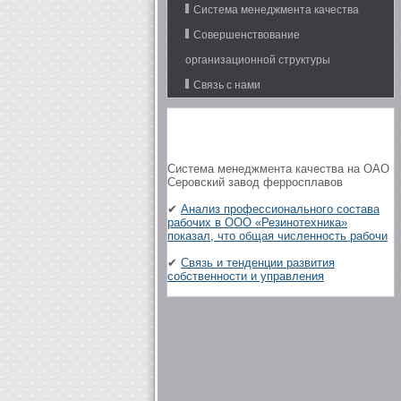
Система менеджмента качества
Совершенствование
организационной структуры
Связь с нами
Система менеджмента качества на ОАО
Серовский завод ферросплавов
✔
Анализ профессионального состава
рабочих в ООО «Резинотехника»
показал, что общая численность рабочи
✔
Связь и тенденции развития
собственности и управления