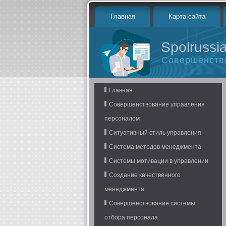
Главная
Карта сайта
Spolrussia
Совершенств
Главная
Совершенствование управления
персоналом
Ситуативный стиль управления
Система методов менеджмента
Системы мотивации в управлении
Создание качественного
менеджмента
Совершенствование системы
отбора персонала