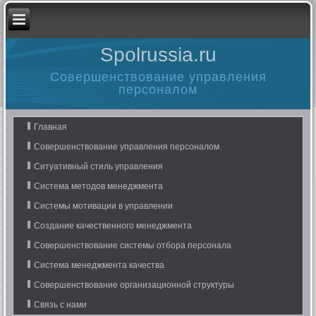
Spolrussia.ru
Совершенствование управления
персоналом
Главная
Совершенствование управления персоналом
Ситуативный стиль управления
Система методов менеджмента
Системы мотивации в управлении
Создание качественного менеджмента
Совершенствование системы отбора персонала
Система менеджмента качества
Совершенствование организационной структуры
Связь с нами