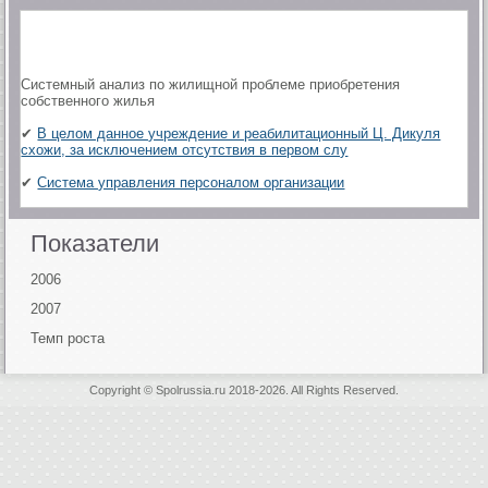
Системный анализ по жилищной проблеме приобретения
собственного жилья
✔
В целом данное учреждение и реабилитационный Ц. Дикуля
схожи, за исключением отсутствия в первом слу
✔
Система управления персоналом организации
Показатели
2006
2007
Темп роста
Copyright © Spolrussia.ru 2018-2026. All Rights Reserved.