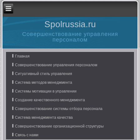
Spolrussia.ru
Совершенствование управления
персоналом
Главная
Совершенствование управления персоналом
Ситуативный стиль управления
Система методов менеджмента
Системы мотивации в управлении
Создание качественного менеджмента
Совершенствование системы отбора персонала
Система менеджмента качества
Совершенствование организационной структуры
Связь с нами