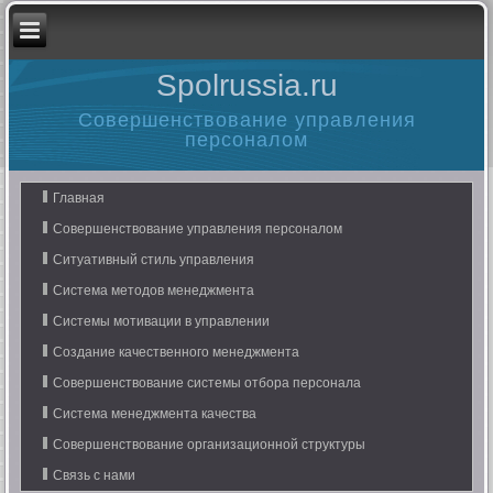
Spolrussia.ru
Совершенствование управления
персоналом
Главная
Совершенствование управления персоналом
Ситуативный стиль управления
Система методов менеджмента
Системы мотивации в управлении
Создание качественного менеджмента
Совершенствование системы отбора персонала
Система менеджмента качества
Совершенствование организационной структуры
Связь с нами