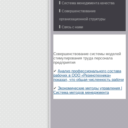
Система менеджмента качества
Совершенствование
организационной структуры
Связь с нами
Совершенствование системы моделей
стимулирования труда персонала
предприятия
✔
Анализ профессионального состава
рабочих в ООО «Резинотехника»
показал, что общая численность рабочи
✔
Экономические методы управления |
Система методов менеджмента