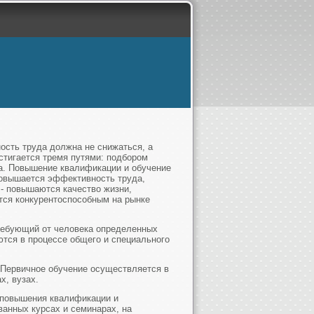
ость труда должна не снижаться, а
остигается тремя путями: подбором
а. Повышение квалификации и обучение
 повышается эффективность труда,
 - повышаются качество жизни,
тся конкурентоспособным на рынке
ребующий от человека определенных
ются в процессе общего и специального
 Первичное обучение осуществляется в
х, вузах.
х повышения квалификации и
ванных курсах и семинарах, на