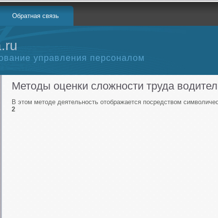
Обратная связь
.ru
ование управления персоналом
Методы оценки сложности труда водите
В этом методе деятельность отображается посредством символичес
2