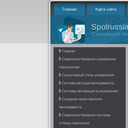
Главная
Карта сайта
Spolrussia
Совершенств
Главная
Совершенствование управления
персоналом
Ситуативный стиль управления
Система методов менеджмента
Системы мотивации в управлении
Создание качественного
менеджмента
Совершенствование системы
отбора персонала