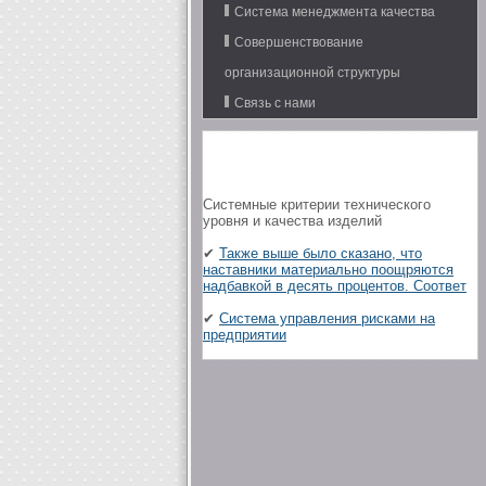
Система менеджмента качества
Совершенствование
организационной структуры
Связь с нами
Системные критерии технического
уровня и качества изделий
✔
Также выше было сказано, что
наставники материально поощряются
надбавкой в десять процентов. Соответ
✔
Система управления рисками на
предприятии