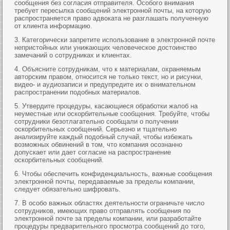
сообщения без согласия отправителя. Особого внимания
требует пересылка сообщений электронной почты, на которую
распространяется право адвоката не разглашать полученную
от клиента информацию.
3. Категорически запретите использование в электронной почте
непристойных или унижающих человеческое достоинство
замечаний о сотрудниках и клиентах.
4. Объясните сотрудникам, что к материалам, охраняемым
авторским правом, относится не только текст, но и рисунки,
видео- и аудиозаписи и предупредите их о внимательном
распространении подобных материалов.
5. Утвердите процедуры, касающиеся обработки жалоб на
неуместные или оскорбительные сообщения. Требуйте, чтобы
сотрудники безотлагательно сообщали о получении
оскорбительных сообщений. Серьезно и тщательно
анализируйте каждый подобный случай, чтобы избежать
возможных обвинений в том, что компания осознанно
допускает или дает согласие на распространение
оскорбительных сообщений.
6. Чтобы обеспечить конфиденциальность, важные сообщения
электронной почты, передаваемые за пределы компании,
следует обязательно шифровать.
7. В особо важных областях деятельности ограничьте число
сотрудников, имеющих право отправлять сообщения по
электронной почте за пределы компании, или разработайте
процедуры предварительного просмотра сообщений до того,