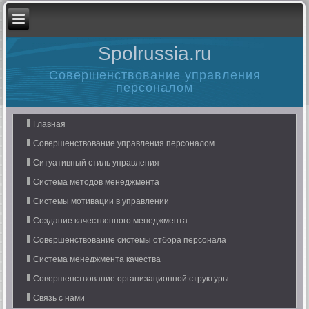
Spolrussia.ru
Совершенствование управления
персоналом
Главная
Совершенствование управления персоналом
Ситуативный стиль управления
Система методов менеджмента
Системы мотивации в управлении
Создание качественного менеджмента
Совершенствование системы отбора персонала
Система менеджмента качества
Совершенствование организационной структуры
Связь с нами