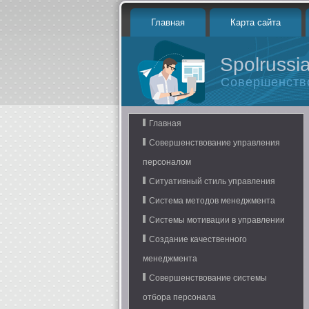
Главная
Карта сайта
Spolrussia
Совершенств
Главная
Совершенствование управления
персоналом
Ситуативный стиль управления
Система методов менеджмента
Системы мотивации в управлении
Создание качественного
менеджмента
Совершенствование системы
отбора персонала