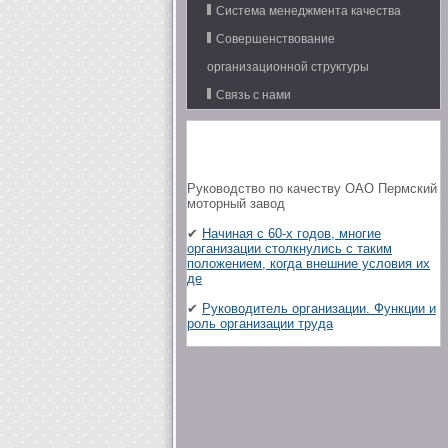
Система менеджмента качества
Совершенствование
организационной структуры
Связь с нами
Руководство по качеству ОАО Пермский
моторный завод
✔
Начиная с 60-х годов, многие
организации столкнулись с таким
положением, когда внешние условия их
де
✔
Руководитель организации. Функции и
роль организации труда