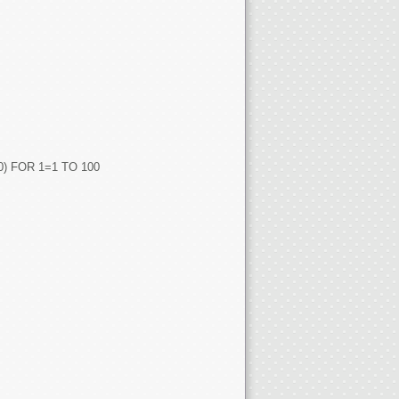
) FOR 1=1 TO 100