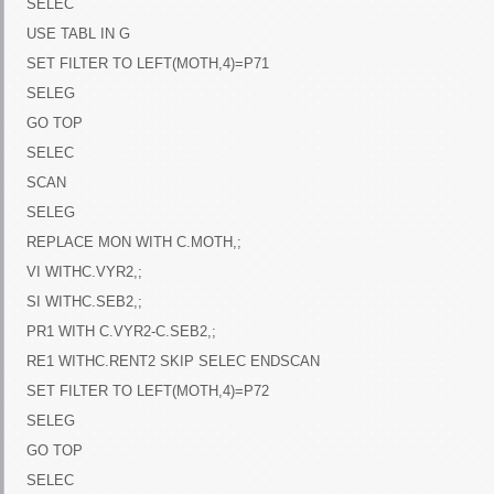
SELEC
USE TABL IN G
SET FILTER TO LEFT(MOTH,4)=P71
SELEG
GO TOP
SELEC
SCAN
SELEG
REPLACE MON WITH C.MOTH,;
VI WITHC.VYR2,;
SI WITHC.SEB2,;
PR1 WITH C.VYR2-C.SEB2,;
RE1 WITHC.RENT2 SKIP SELEC ENDSCAN
SET FILTER TO LEFT(MOTH,4)=P72
SELEG
GO TOP
SELEC