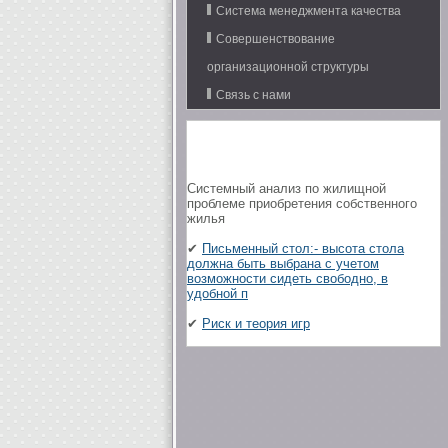
Система менеджмента качества
Совершенствование
организационной структуры
Связь с нами
Системный анализ по жилищной
проблеме приобретения собственного
жилья
✔
Письменный стол:- высота стола
должна быть выбрана с учетом
возможности сидеть свободно, в
удобной п
✔
Риск и теория игр