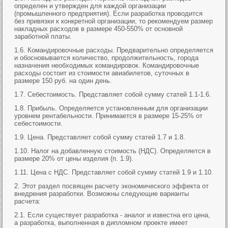
определен и утвержден для каждой организации
(промышленного предприятия). Если разработка проводится
без привязки к конкретной организации, то рекомендуем размер
накладных расходов в размере 450-550% от основной
заработной платы.
1.6. Командировочные расходы. Предварительно определяется
и обосновывается количество, продолжительность, города
назначения необходимых командировок. Командировочные
расходы состоит из стоимости авиабилетов, суточных в
размере 150 руб. на один день.
1.7. Себестоимость. Представляет собой сумму статей 1.1-1.6.
1.8. Прибыль. Определяется установленным для организации
уровнем рентабельности. Принимается в размере 15-25% от
себестоимости.
1.9. Цена. Представляет собой сумму статей 1.7 и 1.8.
1.10. Налог на добавленную стоимость (НДС). Определяется в
размере 20% от цены изделия (п. 1.9).
1.11. Цена с НДС. Представляет собой сумму статей 1.9 и 1.10.
2. Этот раздел посвящен расчету экономического эффекта от
внедрения разработки. Возможны следующие варианты
расчета:
2.1. Если существует разработка - аналог и известна его цена,
а разработка, выполненная в дипломном проекте имеет