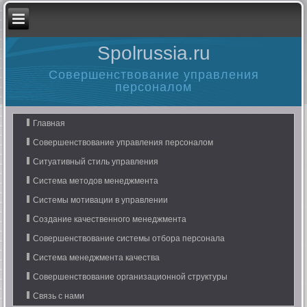
Spolrussia.ru
Совершенствование управления
персоналом
Главная
Совершенствование управления персоналом
Ситуативный стиль управления
Система методов менеджмента
Системы мотивации в управлении
Создание качественного менеджмента
Совершенствование системы отбора персонала
Система менеджмента качества
Совершенствование организационной структуры
Связь с нами