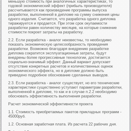
меньшую стоимость при аналогичных характеристиках, то
годовой экономический эффект (прибыль производителя)
рассчитываются как произведение программы выпуска
разработки, выполненной в дипломе на сумму снижения цены
одного изделия. Считается, что разработка одного диплома
тиражируется и продается. При этом срок окупаемости
разработки равен количеству месяцев, на которые снижение
стоимости покроет затраты на разработку.
2.2. Если разработка - аналог неизвестны, то необходимо
показать экономическую целесообразность проведения
разработки. Возможно благодаря внедрению разработке
диплома сократится эксплуатационные затраты, будут
внедрены более прогрессивные технологии, достигается
социально-значимый эффект. Данный вариант допускает
отсутствие конкретных расчетов и количественных оценок
экономического эффекта, но в дипломе должно быть
приведено подробное обоснование сделанных выводов.
2.3. Если разработка - аналог существует, но его технические
характеристики существенно уступают параметрам разработки,
выполненной в дипломе, то как и в случае п.2.2 необходимо
обосновать эффективность выполнения разработки.
Расчет экономической эффективности проекта
1.1. Стоимость приобретаемых пакетов прикладных программ -
45000руб.
1.2. Основная заработная плата. Из расчета 22 рабочих дня.