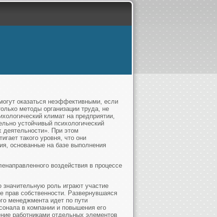
 могут оказаться неэффективными, если
олько методы организации труда, не
ихологический климат на предприятии,
ельно устойчивый психологический
х деятельности». При этом
гает такого уровня, что они
ия, основанные на базе выполнения
енаправленного воздействия в процессе
о значительную роль играют участие
е прав собственности. Развернувшаяся
го менеджмента идет по пути
сонала в компании и повышения его
ение работниками отдельных элементов