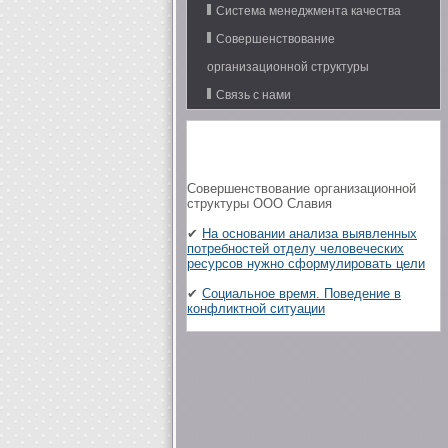
Система менеджмента качества
Совершенствование
организационной структуры
Связь с нами
Совершенствование организационной
структуры ООО Славия
✔
На основании анализа выявленных
потребностей отделу человеческих
ресурсов нужно сформулировать цели
✔
Социальное время. Поведение в
конфликтной ситуации