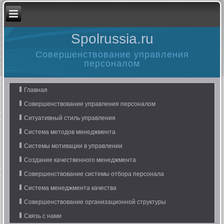
Spolrussia.ru
Совершенствование управления
персоналом
Главная
Совершенствование управления персоналом
Ситуативный стиль управления
Система методов менеджмента
Системы мотивации в управлении
Создание качественного менеджмента
Совершенствование системы отбора персонала
Система менеджмента качества
Совершенствование организационной структуры
Связь с нами