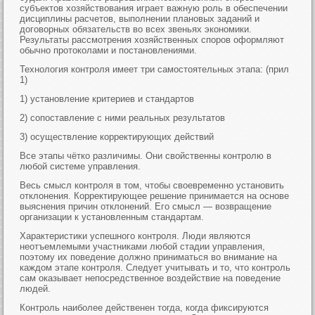
субъектов хозяйствования играет важную роль в обеспечении
дисциплины расчетов, выполнении плановых заданий и
договорных обязательств во всех звеньях экономики.
Результаты рассмотрения хозяйственных споров оформляют
обычно протоколами и постановлениями.
Технология контроля имеет три самостоятельных этапа: (прил
1)
1) установление критериев и стандартов
2) сопоставление с ними реальных результатов
3) осуществление корректирующих действий
Все этапы чётко различимы. Они свойственны контролю в
любой системе управления.
Весь смысл контроля в том, чтобы своевременно установить
отклонения. Корректирующее решение принимается на основе
выяснения причин отклонений. Его смысл — возвращение
организации к установленным стандартам.
Характеристики успешного контроля. Люди являются
неотъемлемыми участниками любой стадии управления,
поэтому их поведение должно приниматься во внимание на
каждом этапе контроля. Следует учитывать и то, что контроль
сам оказывает непосредственное воздействие на поведение
людей.
Контроль наиболее действенен тогда, когда фиксируются