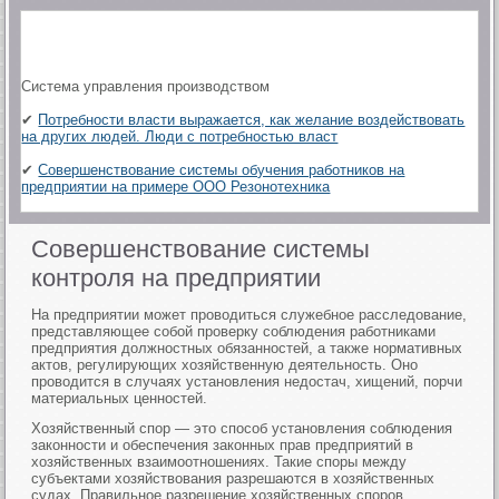
Система управления производством
✔
Потребности власти выражается, как желание воздействовать
на других людей. Люди с потребностью власт
✔
Совершенствование системы обучения работников на
предприятии на примере ООО Резонотехника
Совершенствование системы
контроля на предприятии
На предприятии может проводиться служебное расследование,
представляющее собой проверку соблюдения работниками
предприятия должностных обязанностей, а также нормативных
актов, регулирующих хозяйственную деятельность. Оно
проводится в случаях установления недостач, хищений, порчи
материальных ценностей.
Хозяйственный спор — это способ установления соблюдения
законности и обеспечения законных прав предприятий в
хозяйственных взаимоотношениях. Такие споры между
субъектами хозяйствования разрешаются в хозяйственных
судах. Правильное разрешение хозяйственных споров