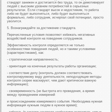
стандарт занижен и достигается без труда, то он демотивирует
людей с высоким уровнем потребностей в серьезных
результатах. Если стандарт высок и недостижим, то работа
либо не будет выполняться, либо будет выполняться
формально, либо сотрудник, исчерпал свой потенциал, просто
уволится.
5. Вознаграждайте за достижение стандарта.
Перечисленные условия позволяют избежать негативных
воздействий контроля на поведение сотрудников.
Эффективность контроля определяется не только
особенностями поведения людей, но и такими условиями
(характеристиками), как:
- стратегическая направленность;
- ориентация на конечные результаты работы организации;
- соответствие делу (контроль должен соответствовать
контролируемому виду деятельности, неподходящие методы
контроля скорее маскируют, чем дают критически важную
информацию);
- своевременность (не быстрота его проведения, а время
между проведением измерений
и происхождением измеряемого события. Необходима нужная
информация нужным людям в нужное время);
- гибкость (в систему контроля необходимо встраивать новые