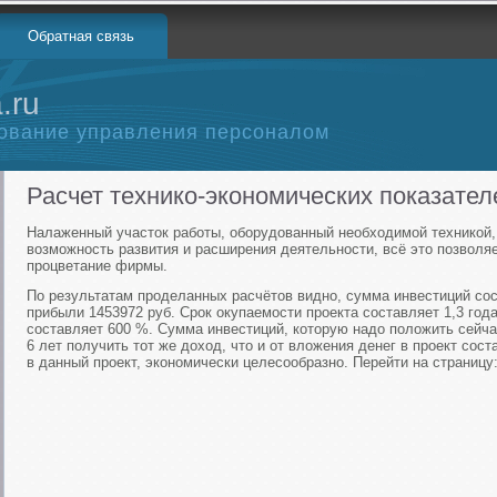
Обратная связь
.ru
ование управления персоналом
Расчет технико-экономических показате
Налаженный участок работы, оборудованный необходимой техникой,
возможность развития и расширения деятельности, всё это позволя
процветание фирмы.
По результатам проделанных расчётов видно, сумма инвестиций сос
прибыли 1453972 руб. Срок окупаемости проекта составляет 1,3 год
составляет 600 %. Сумма инвестиций, которую надо положить сейчас
6 лет получить тот же доход, что и от вложения денег в проект сос
в данный проект, экономически целесообразно. Перейти на страницу