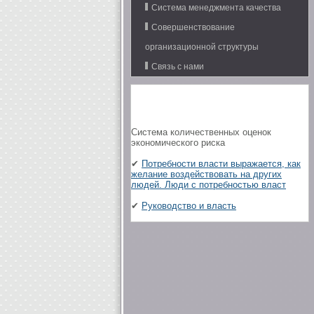
Система менеджмента качества
Совершенствование
организационной структуры
Связь с нами
Система количественных оценок
экономического риска
✔
Потребности власти выражается, как
желание воздействовать на других
людей. Люди с потребностью власт
✔
Руководство и власть