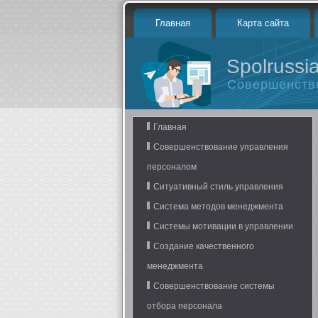
Главная
Карта сайта
Spolrussia
Совершенств
Главная
Совершенствование управления
персоналом
Ситуативный стиль управления
Система методов менеджмента
Системы мотивации в управлении
Создание качественного
менеджмента
Совершенствование системы
отбора персонала