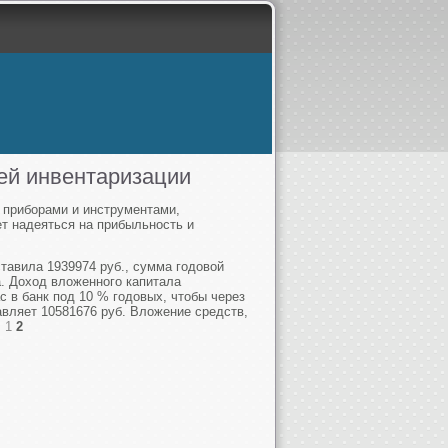
лей инвентаризации
 приборами и инструментами,
ет надеяться на прибыльность и
тавила 1939974 руб., сумма годовой
а. Доход вложенного капитала
 в банк под 10 % годовых, чтобы через
тавляет 10581676 руб. Вложение средств,
:
1
2