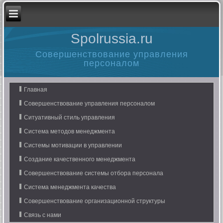
Spolrussia.ru
Совершенствование управления
персоналом
Главная
Совершенствование управления персоналом
Ситуативный стиль управления
Система методов менеджмента
Системы мотивации в управлении
Создание качественного менеджмента
Совершенствование системы отбора персонала
Система менеджмента качества
Совершенствование организационной структуры
Связь с нами