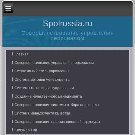
Spolrussia.ru
Совершенствование управления
персоналом
Главная
Совершенствование управления персоналом
Ситуативный стиль управления
Система методов менеджмента
Системы мотивации в управлении
Создание качественного менеджмента
Совершенствование системы отбора персонала
Система менеджмента качества
Совершенствование организационной структуры
Связь с нами